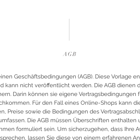
AGB
inen Geschäftsbedingungen (AGB). Diese Vorlage enth
nd kann nicht veröffentlicht werden. Die AGB dienen
rn. Darin können sie eigene Vertragsbedingungen f
achkommen. Für den Fall eines Online-Shops kann die
aren, Preise sowie die Bedingungen des Vertragsabsch
umfassen. Die AGB müssen Überschriften enthalten 
men formuliert sein. Um sicherzugehen, dass Ihre 
prechen, lassen Sie diese von einem erfahrenen An