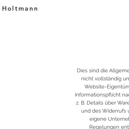
a Holtmann
Dies sind die Allgeme
nicht vollständig u
Website-Eigentüme
Informationspflicht n
z. B. Details über W
und des Widerrufs 
eigene Unterneh
Regelungen ents